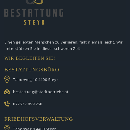
Einen geliebten Menschen zu verlieren,
fällt niemals leicht. Wir
unterstützen
Sie in dieser schweren Zeit.
WIR BEGLEITEN SIE!
BESTATTUNGSBÜRO
Taborweg 10
4400 Steyr
bestattung@stadtbetriebe.at
07252 / 899 250
FRIEDHOFSVERWALTUNG
Taborweg 8
4400 Steyr