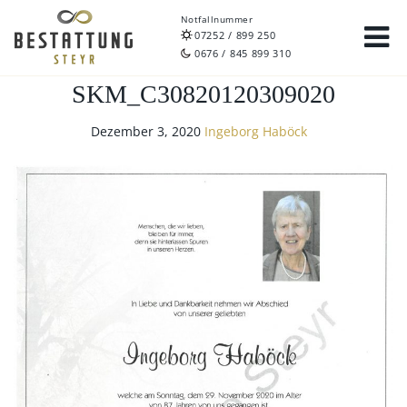
Notfallnummer
07252 / 899 250
0676 / 845 899 310
SKM_C30820120309020
Dezember 3, 2020
Ingeborg Haböck