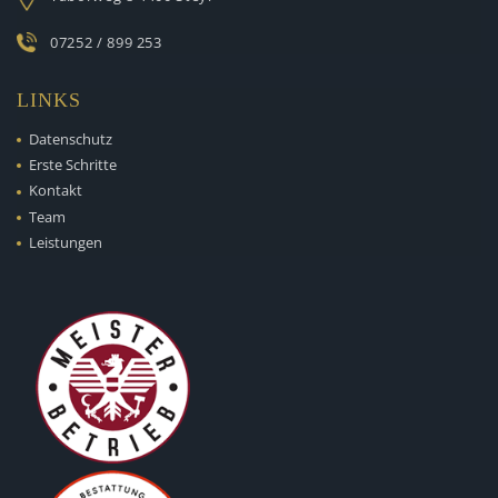
07252 / 899 253
LINKS
Datenschutz
Erste Schritte
Kontakt
Team
Leistungen