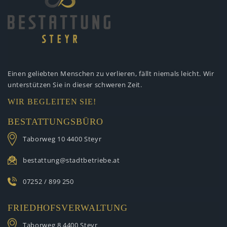
Einen geliebten Menschen zu verlieren,
fällt niemals leicht. Wir
unterstützen
Sie in dieser schweren Zeit.
WIR BEGLEITEN SIE!
BESTATTUNGSBÜRO
Taborweg 10
4400 Steyr
bestattung@stadtbetriebe.at
07252 / 899 250
FRIEDHOFSVERWALTUNG
Taborweg 8
4400 Steyr