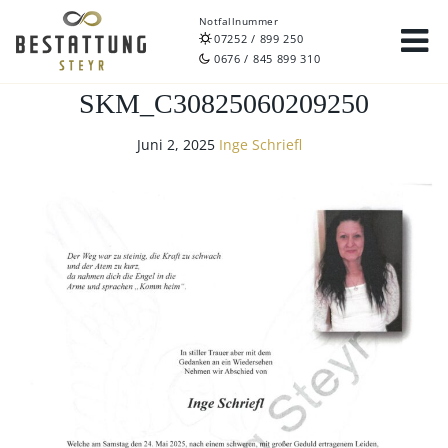
Notfallnummer
07252 / 899 250
0676 / 845 899 310
SKM_C30825060209250
Juni 2, 2025
Inge Schriefl