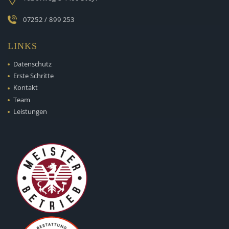
07252 / 899 253
LINKS
Datenschutz
Erste Schritte
Kontakt
Team
Leistungen