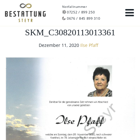
Notfallnummer
07252 / 899 250
0676 / 845 899 310
SKM_C30820113013361
Dezember 11, 2020
Ilse Pfaff