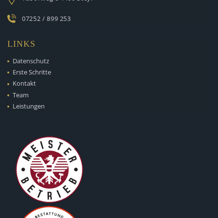
07252 / 899 253
LINKS
Datenschutz
Erste Schritte
Kontakt
Team
Leistungen