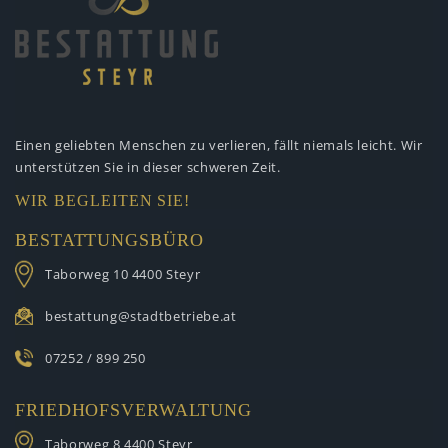
Einen geliebten Menschen zu verlieren,
fällt niemals leicht. Wir
unterstützen
Sie in dieser schweren Zeit.
WIR BEGLEITEN SIE!
BESTATTUNGSBÜRO
Taborweg 10
4400 Steyr
bestattung@stadtbetriebe.at
07252 / 899 250
FRIEDHOFSVERWALTUNG
Taborweg 8
4400 Steyr