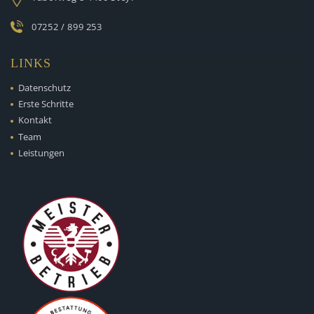
07252 / 899 253
LINKS
Datenschutz
Erste Schritte
Kontakt
Team
Leistungen