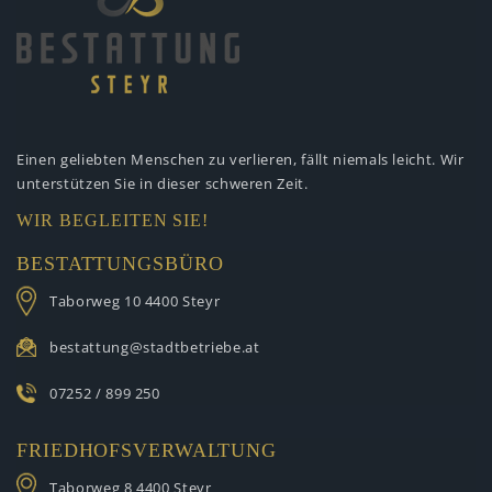
Einen geliebten Menschen zu verlieren,
fällt niemals leicht. Wir
unterstützen
Sie in dieser schweren Zeit.
WIR BEGLEITEN SIE!
BESTATTUNGSBÜRO
Taborweg 10
4400 Steyr
bestattung@stadtbetriebe.at
07252 / 899 250
FRIEDHOFSVERWALTUNG
Taborweg 8
4400 Steyr