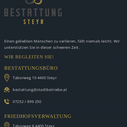
Einen geliebten Menschen zu verlieren,
fällt niemals leicht. Wir
unterstützen
Sie in dieser schweren Zeit.
WIR BEGLEITEN SIE!
BESTATTUNGSBÜRO
Taborweg 10
4400 Steyr
bestattung@stadtbetriebe.at
07252 / 899 250
FRIEDHOFSVERWALTUNG
Taborweg 8
4400 Steyr