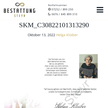
Notfallnummer
07252 / 899 250
0676 / 845 899 310
SKM_C30822101313290
Oktober 13, 2022
Helga Kloiber