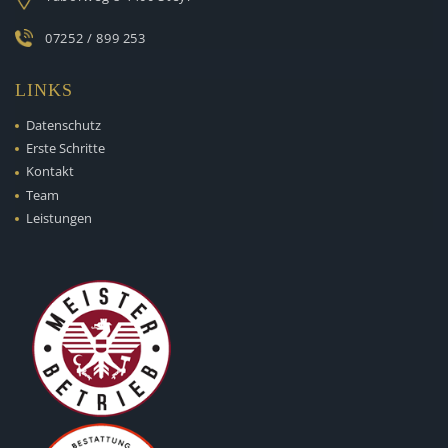
07252 / 899 253
LINKS
Datenschutz
Erste Schritte
Kontakt
Team
Leistungen