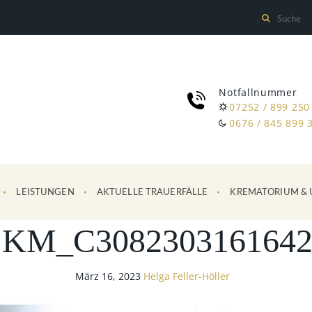
Notfallnummer
07252 / 899 250
0676 / 845 899 
LEISTUNGEN
AKTUELLE TRAUERFÄLLE
KREMATORIUM & 
SKM_C3082303161642
März 16, 2023
Helga Feller-Höller