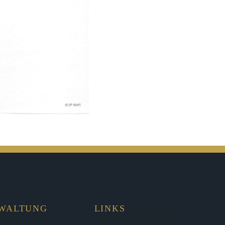
RWALTUNG
LINKS