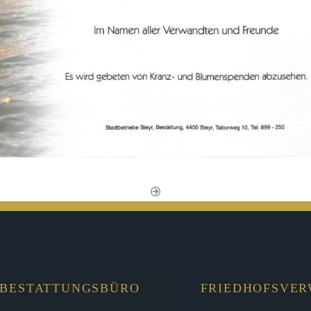
BESTATTUNGSBÜRO
FRIEDHOFSVE