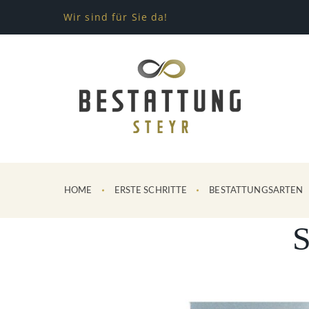
Wir sind für Sie da!
HOME
ERSTE SCHRITTE
BESTATTUNGSARTEN