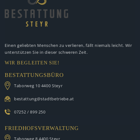
Einen geliebten Menschen zu verlieren,
fällt niemals leicht. Wir
unterstützen
Sie in dieser schweren Zeit.
WIR BEGLEITEN SIE!
BESTATTUNGSBÜRO
Taborweg 10
4400 Steyr
bestattung@stadtbetriebe.at
07252 / 899 250
FRIEDHOFSVERWALTUNG
Taborweg 8
4400 Steyr