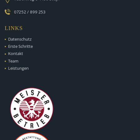
07252 / 899 253
LINKS
Datenschutz
Erste Schritte
Kontakt
Team
Leistungen