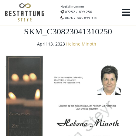
Notfallnummer
07252 / 899 250
0676 / 845 899 310
SKM_C30823041310250
April 13, 2023
Helene Minoth