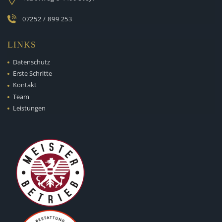
07252 / 899 253
LINKS
Datenschutz
Erste Schritte
Kontakt
Team
Leistungen