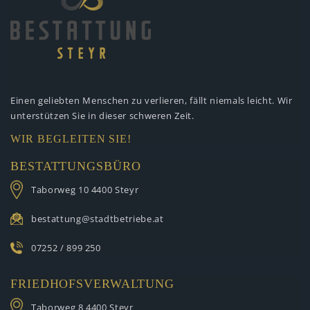
Einen geliebten Menschen zu verlieren,
fällt niemals leicht. Wir
unterstützen
Sie in dieser schweren Zeit.
WIR BEGLEITEN SIE!
BESTATTUNGSBÜRO
Taborweg 10
4400 Steyr
bestattung@stadtbetriebe.at
07252 / 899 250
FRIEDHOFSVERWALTUNG
Taborweg 8
4400 Steyr