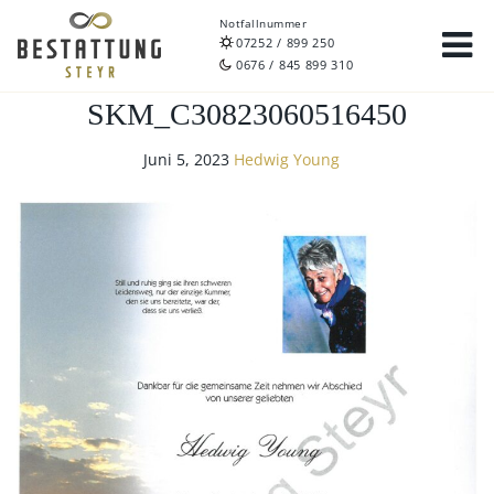
Notfallnummer
07252 / 899 250
0676 / 845 899 310
SKM_C30823060516450
Juni 5, 2023
Hedwig Young