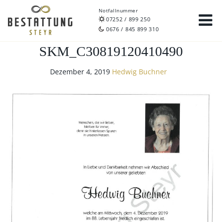
Notfallnummer
07252 / 899 250
0676 / 845 899 310
SKM_C30819120410490
Dezember 4, 2019
Hedwig Buchner