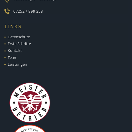
07252 / 899 253
LINKS
Datenschutz
Erste Schritte
Kontakt
Team
Leistungen