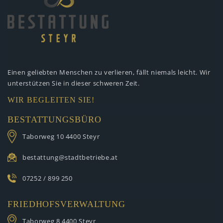
Einen geliebten Menschen zu verlieren,
fällt niemals leicht. Wir
unterstützen
Sie in dieser schweren Zeit.
WIR BEGLEITEN SIE!
BESTATTUNGSBÜRO
Taborweg 10
4400 Steyr
bestattung@stadtbetriebe.at
07252 / 899 250
FRIEDHOFSVERWALTUNG
Taborweg 8
4400 Steyr