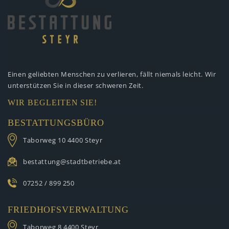
Einen geliebten Menschen zu verlieren,
fällt niemals leicht. Wir
unterstützen
Sie in dieser schweren Zeit.
WIR BEGLEITEN SIE!
BESTATTUNGSBÜRO
Taborweg 10
4400 Steyr
bestattung@stadtbetriebe.at
07252 / 899 250
FRIEDHOFSVERWALTUNG
Taborweg 8
4400 Steyr