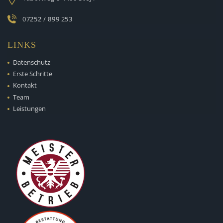
07252 / 899 253
LINKS
Datenschutz
Erste Schritte
Kontakt
Team
Leistungen