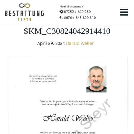
Notfallnummer
07252 / 899 250
0676 / 845 899 310
SKM_C30824042914410
April 29, 2024
Harald Weber