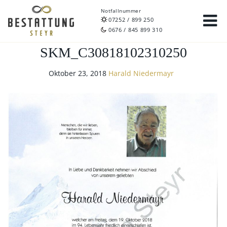
Notfallnummer
07252 / 899 250
0676 / 845 899 310
SKM_C30818102310250
Oktober 23, 2018
Harald Niedermayr