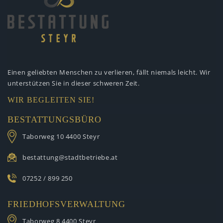
Einen geliebten Menschen zu verlieren,
fällt niemals leicht. Wir
unterstützen
Sie in dieser schweren Zeit.
WIR BEGLEITEN SIE!
BESTATTUNGSBÜRO
Taborweg 10
4400 Steyr
bestattung@stadtbetriebe.at
07252 / 899 250
FRIEDHOFSVERWALTUNG
Taborweg 8
4400 Steyr