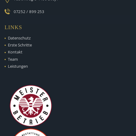
07252 / 899 253
LINKS
Datenschutz
Erste Schritte
Kontakt
Team
Leistungen