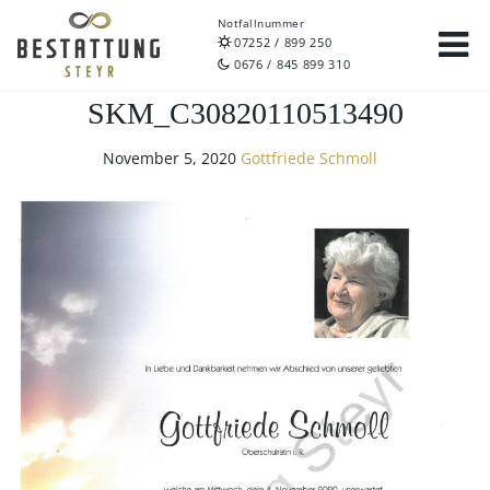
Notfallnummer
07252 / 899 250
0676 / 845 899 310
SKM_C30820110513490
November 5, 2020
Gottfriede Schmoll