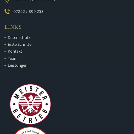
07252 / 899 253
LINKS
Datenschutz
Erste Schritte
Kontakt
Team
Leistungen