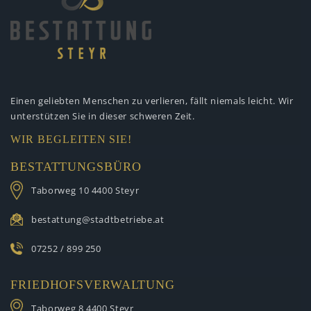
Einen geliebten Menschen zu verlieren,
fällt niemals leicht. Wir
unterstützen
Sie in dieser schweren Zeit.
WIR BEGLEITEN SIE!
BESTATTUNGSBÜRO
Taborweg 10
4400 Steyr
bestattung@stadtbetriebe.at
07252 / 899 250
FRIEDHOFSVERWALTUNG
Taborweg 8
4400 Steyr