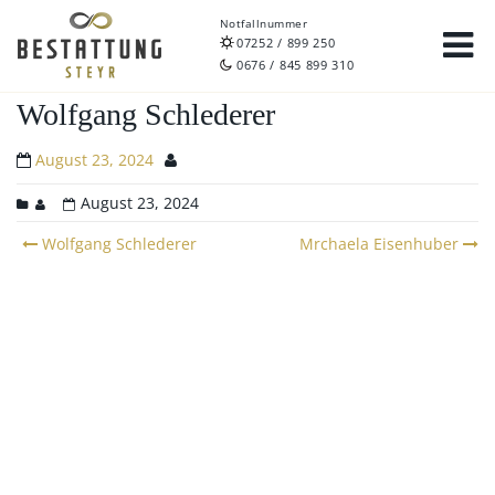
Notfallnummer
07252 / 899 250
0676 / 845 899 310
Wolfgang Schlederer
August 23, 2024
August 23, 2024
Post
Wolfgang Schlederer
Mrchaela Eisenhuber
navigation