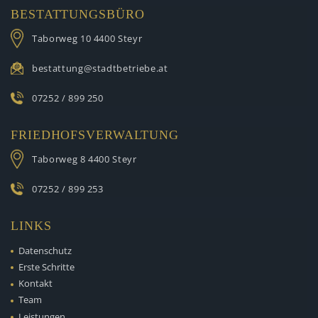
BESTATTUNGSBÜRO
Taborweg 10
4400 Steyr
bestattung@stadtbetriebe.at
07252 / 899 250
FRIEDHOFSVERWALTUNG
Taborweg 8
4400 Steyr
07252 / 899 253
LINKS
Datenschutz
Erste Schritte
Kontakt
Team
Leistungen