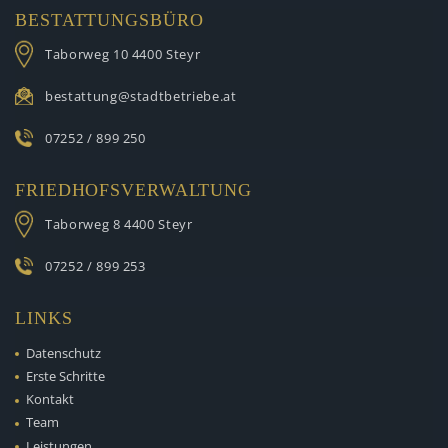
BESTATTUNGSBÜRO
Taborweg 10
4400 Steyr
bestattung@stadtbetriebe.at
07252 / 899 250
FRIEDHOFSVERWALTUNG
Taborweg 8
4400 Steyr
07252 / 899 253
LINKS
Datenschutz
Erste Schritte
Kontakt
Team
Leistungen