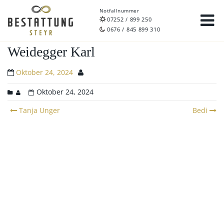
Notfallnummer
07252 / 899 250
0676 / 845 899 310
Weidegger Karl
Oktober 24, 2024
Oktober 24, 2024
Post
Tanja Unger
Bedi
navigation