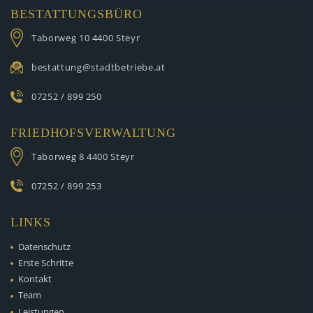
BESTATTUNGSBÜRO
Taborweg 10
4400 Steyr
bestattung@stadtbetriebe.at
07252 / 899 250
FRIEDHOFSVERWALTUNG
Taborweg 8
4400 Steyr
07252 / 899 253
LINKS
Datenschutz
Erste Schritte
Kontakt
Team
Leistungen