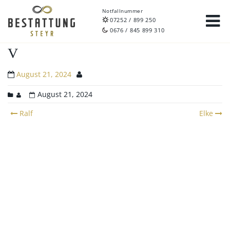
Notfallnummer
07252 / 899 250
0676 / 845 899 310
V
August 21, 2024
August 21, 2024
Post
Ralf
Elke
navigation