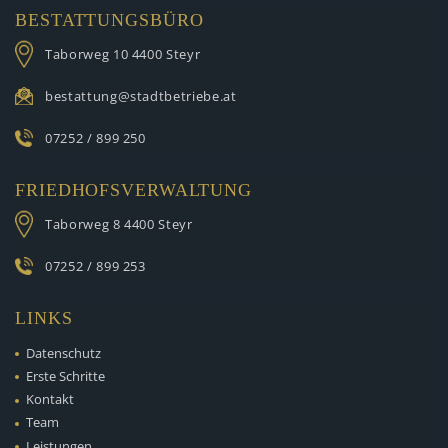
BESTATTUNGSBÜRO
Taborweg 10
4400 Steyr
bestattung@stadtbetriebe.at
07252 / 899 250
FRIEDHOFSVERWALTUNG
Taborweg 8
4400 Steyr
07252 / 899 253
LINKS
Datenschutz
Erste Schritte
Kontakt
Team
Leistungen