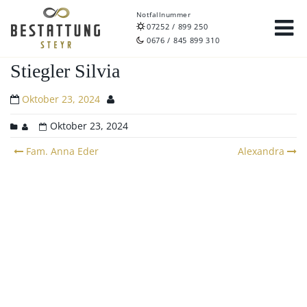
Notfallnummer
07252 / 899 250
0676 / 845 899 310
Stiegler Silvia
Oktober 23, 2024
Oktober 23, 2024
Post
Fam. Anna Eder
Alexandra
navigation