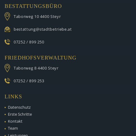
BESTATTUNGSBÜRO
Taborweg 10
4400 Steyr
bestattung@stadtbetriebe.at
07252 / 899 250
FRIEDHOFSVERWALTUNG
Taborweg 8
4400 Steyr
07252 / 899 253
LINKS
Datenschutz
Erste Schritte
Kontakt
Team
Leistungen