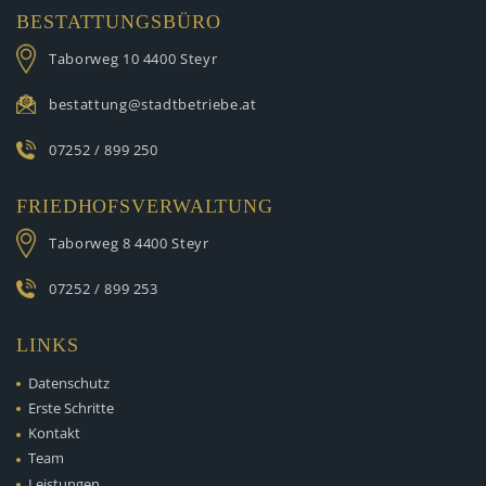
BESTATTUNGSBÜRO
Taborweg 10
4400 Steyr
bestattung@stadtbetriebe.at
07252 / 899 250
FRIEDHOFSVERWALTUNG
Taborweg 8
4400 Steyr
07252 / 899 253
LINKS
Datenschutz
Erste Schritte
Kontakt
Team
Leistungen