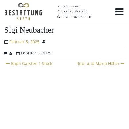
Notfallnummer
07252 / 899 250
0676 / 845 899 310
Sigi Neubacher
Februar 5, 2025
Februar 5, 2025
Post
Baph Garsten 1 Stock
Rudi und Maria Höller
navigation