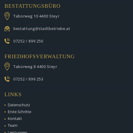
BESTATTUNGSBÜRO
Taborweg 10
4400 Steyr
bestattung@stadtbetriebe.at
07252 / 899 250
FRIEDHOFSVERWALTUNG
Taborweg 8
4400 Steyr
07252 / 899 253
LINKS
Datenschutz
Erste Schritte
Kontakt
Team
Leistungen