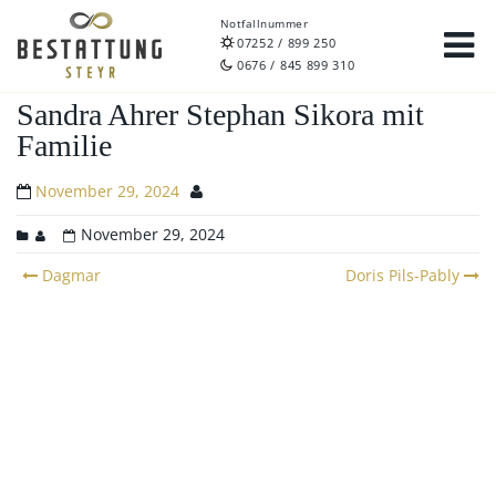
Notfallnummer
07252 / 899 250
0676 / 845 899 310
Sandra Ahrer Stephan Sikora mit
Familie
November 29, 2024
November 29, 2024
Post
Dagmar
Doris Pils-Pably
navigation