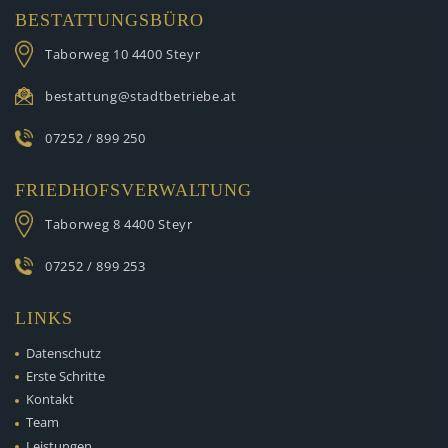
BESTATTUNGSBÜRO
Taborweg 10
4400 Steyr
bestattung@stadtbetriebe.at
07252 / 899 250
FRIEDHOFSVERWALTUNG
Taborweg 8
4400 Steyr
07252 / 899 253
LINKS
Datenschutz
Erste Schritte
Kontakt
Team
Leistungen