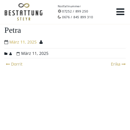
Notfallnummer
07252 / 899 250
0676 / 845 899 310
Petra
März 11, 2025
März 11, 2025
Post
Dorrit
Erika
navigation