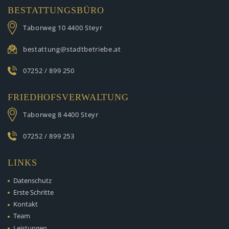
BESTATTUNGSBÜRO
Taborweg 10
4400 Steyr
bestattung@stadtbetriebe.at
07252 / 899 250
FRIEDHOFSVERWALTUNG
Taborweg 8
4400 Steyr
07252 / 899 253
LINKS
Datenschutz
Erste Schritte
Kontakt
Team
Leistungen