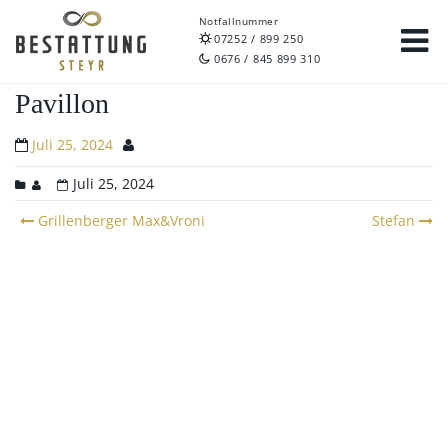
Notfallnummer
07252 / 899 250
0676 / 845 899 310
Pavillon
Juli 25, 2024
Juli 25, 2024
Post
Grillenberger Max&Vroni
Stefan
navigation