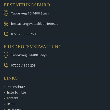
BESTATTUNGSBÜRO
Taborweg 10
4400 Steyr
bestattung@stadtbetriebe.at
07252 / 899 250
FRIEDHOFSVERWALTUNG
Taborweg 8
4400 Steyr
07252 / 899 253
LINKS
Datenschutz
Erste Schritte
Kontakt
Team
Leistungen