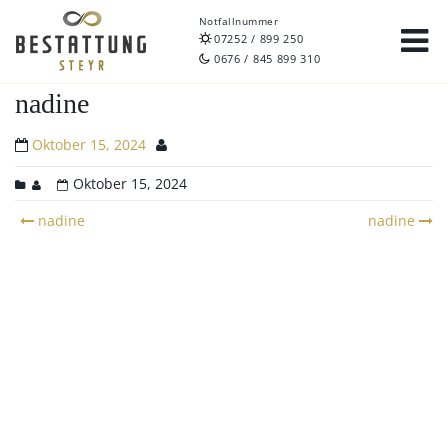
Notfallnummer
07252 / 899 250
0676 / 845 899 310
nadine
Oktober 15, 2024
Oktober 15, 2024
Post
nadine
nadine
navigation