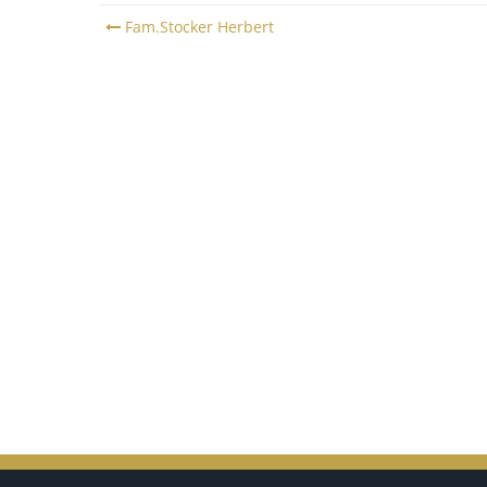
Post
Fam.Stocker Herbert
navigation