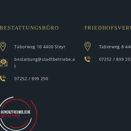
BESTATTUNGSBÜRO
FRIEDHOFSVE
Taborweg 10
4400 Steyr
Taborweg 8
44
bestattung@stadtbetriebe.a
07252 / 899 25
t
07252 / 899 250