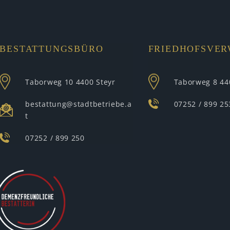
BESTATTUNGSBÜRO
FRIEDHOFSVE
Taborweg 10
4400 Steyr
Taborweg 8
44
bestattung@stadtbetriebe.a
07252 / 899 25
t
07252 / 899 250