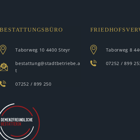
BESTATTUNGSBÜRO
FRIEDHOFSVE
Taborweg 10
4400 Steyr
Taborweg 8
44
bestattung@stadtbetriebe.a
07252 / 899 25
t
07252 / 899 250