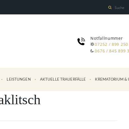
Notfallnummer
07252 / 899 250
0676 / 845 899 
LEISTUNGEN
AKTUELLE TRAUERFÄLLE
KREMATORIUM & 
aklitsch