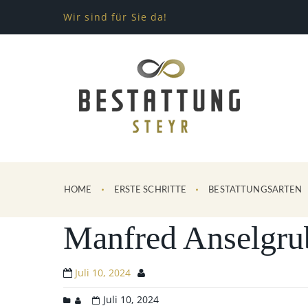
Wir sind für Sie da!
HOME
ERSTE SCHRITTE
BESTATTUNGSARTEN
Manfred Anselgru
Juli 10, 2024
Juli 10, 2024