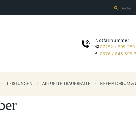
Notfallnummer
07252 / 899 250
0676 / 845 899 
LEISTUNGEN
AKTUELLE TRAUERFÄLLE
KREMATORIUM & 
ber