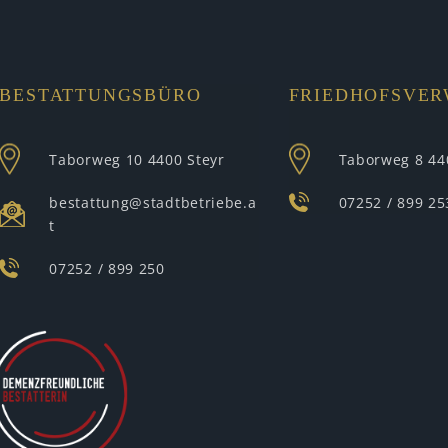
BESTATTUNGSBÜRO
FRIEDHOFSVE
Taborweg 10
4400 Steyr
Taborweg 8
44
bestattung@stadtbetriebe.a
07252 / 899 25
t
07252 / 899 250