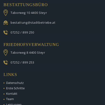
BESTATTUNGSBÜRO
Taborweg 10
4400 Steyr
bestattung@stadtbetriebe.at
07252 / 899 250
FRIEDHOFSVERWALTUNG
Taborweg 8
4400 Steyr
07252 / 899 253
LINKS
Datenschutz
Erste Schritte
Kontakt
Team
Leistungen