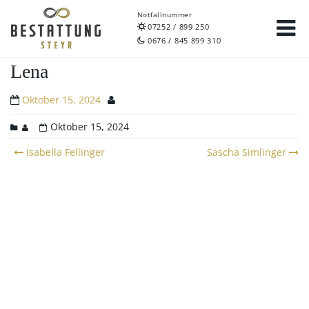
Notfallnummer
07252 / 899 250
0676 / 845 899 310
Lena
Oktober 15, 2024
Oktober 15, 2024
Post
Isabella Fellinger
Sascha Simlinger
navigation