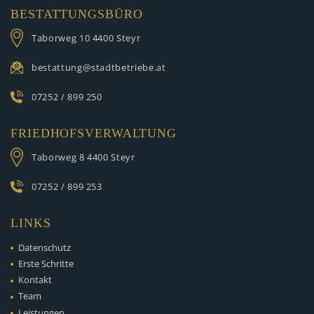
BESTATTUNGSBÜRO
Taborweg 10
4400 Steyr
bestattung@stadtbetriebe.at
07252 / 899 250
FRIEDHOFSVERWALTUNG
Taborweg 8
4400 Steyr
07252 / 899 253
LINKS
Datenschutz
Erste Schritte
Kontakt
Team
Leistungen