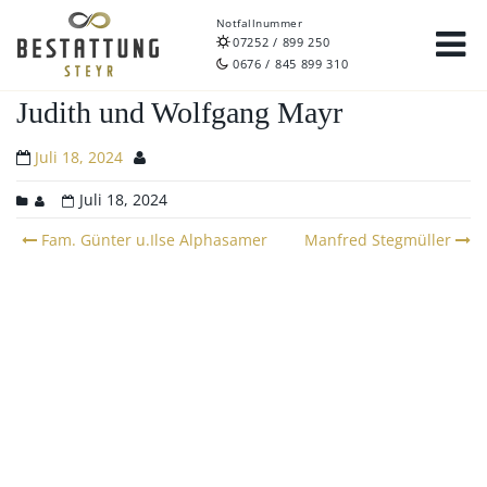
Notfallnummer
07252 / 899 250
0676 / 845 899 310
Judith und Wolfgang Mayr
Juli 18, 2024
Juli 18, 2024
Post
Fam. Günter u.Ilse Alphasamer
Manfred Stegmüller
navigation