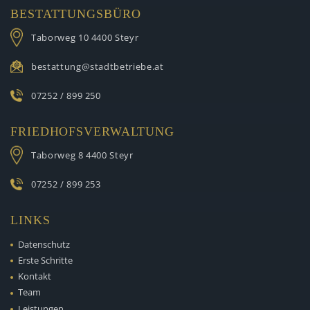
BESTATTUNGSBÜRO
Taborweg 10
4400 Steyr
bestattung@stadtbetriebe.at
07252 / 899 250
FRIEDHOFSVERWALTUNG
Taborweg 8
4400 Steyr
07252 / 899 253
LINKS
Datenschutz
Erste Schritte
Kontakt
Team
Leistungen