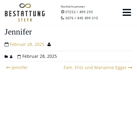
Notfallnummer
07252 / 899 250
0676 / 845 899 310
Jennifer
Februar 28, 2025
Februar 28, 2025
Post
Jennifer
Fam. Fritz und Marianne Egger
navigation