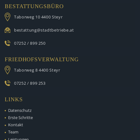
BESTATTUNGSBÜRO
Taborweg 10
4400 Steyr
bestattung@stadtbetriebe.at
07252 / 899 250
FRIEDHOFSVERWALTUNG
Taborweg 8
4400 Steyr
07252 / 899 253
LINKS
Datenschutz
Erste Schritte
Kontakt
Team
Leistungen