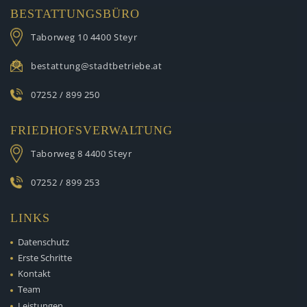
BESTATTUNGSBÜRO
Taborweg 10
4400 Steyr
bestattung@stadtbetriebe.at
07252 / 899 250
FRIEDHOFSVERWALTUNG
Taborweg 8
4400 Steyr
07252 / 899 253
LINKS
Datenschutz
Erste Schritte
Kontakt
Team
Leistungen