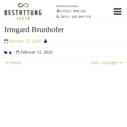
Notfallnummer
07252 / 899 250
0676 / 845 899 310
Irmgard Brunhofer
Februar 12, 2025
Februar 12, 2025
Post
Elvira
Fam. Infanger
navigation