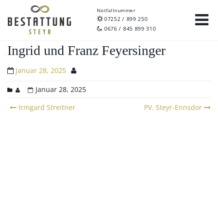
Notfallnummer
07252 / 899 250
0676 / 845 899 310
Ingrid und Franz Feyersinger
Januar 28, 2025
Januar 28, 2025
Post
Irmgard Streitner
PV. Steyr-Ennsdor
navigation