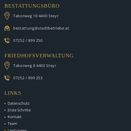
BESTATTUNGSBÜRO
Taborweg 10
4400 Steyr
bestattung@stadtbetriebe.at
07252 / 899 250
FRIEDHOFSVERWALTUNG
Taborweg 8
4400 Steyr
07252 / 899 253
LINKS
Datenschutz
Erste Schritte
Kontakt
Team
Leistungen