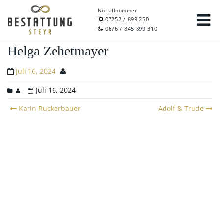
Notfallnummer
07252 / 899 250
0676 / 845 899 310
Helga Zehetmayer
Juli 16, 2024
Juli 16, 2024
Post
Karin Ruckerbauer
Adolf & Trude
navigation