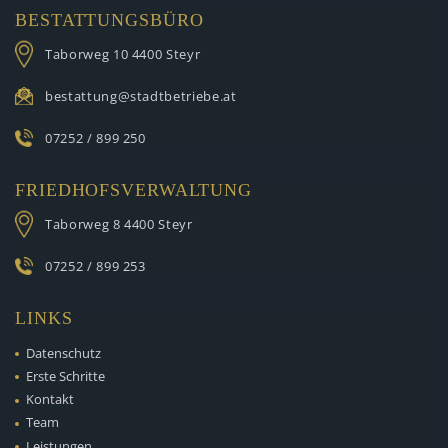
BESTATTUNGSBÜRO
Taborweg 10
4400 Steyr
bestattung@stadtbetriebe.at
07252 / 899 250
FRIEDHOFSVERWALTUNG
Taborweg 8
4400 Steyr
07252 / 899 253
LINKS
Datenschutz
Erste Schritte
Kontakt
Team
Leistungen