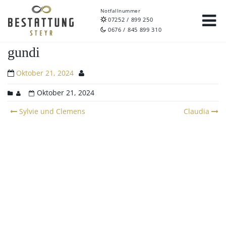
Notfallnummer
07252 / 899 250
0676 / 845 899 310
gundi
Oktober 21, 2024
Oktober 21, 2024
Post
Sylvie und Clemens
Claudia
navigation