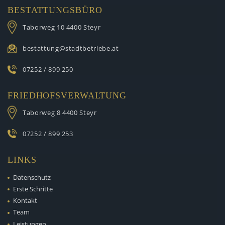
BESTATTUNGSBÜRO
Taborweg 10
4400 Steyr
bestattung@stadtbetriebe.at
07252 / 899 250
FRIEDHOFSVERWALTUNG
Taborweg 8
4400 Steyr
07252 / 899 253
LINKS
Datenschutz
Erste Schritte
Kontakt
Team
Leistungen