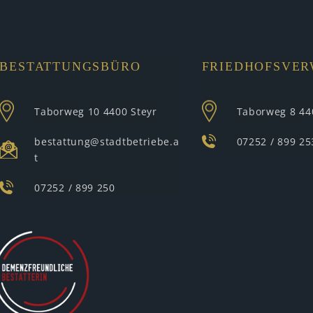
BESTATTUNGSBÜRO
FRIEDHOFSVE
Taborweg 10
4400 Steyr
Taborweg 8
44
bestattung@stadtbetriebe.a
07252 / 899 25
t
07252 / 899 250