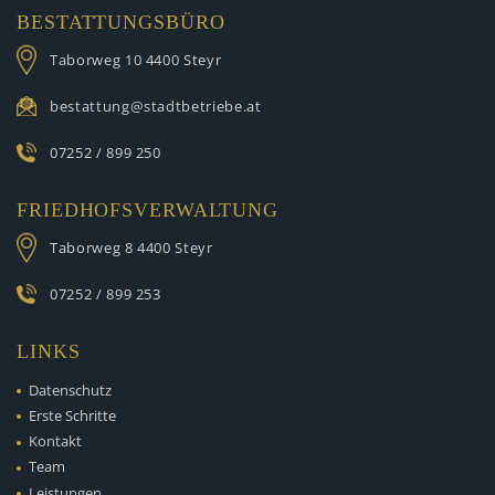
BESTATTUNGSBÜRO
Taborweg 10
4400 Steyr
bestattung@stadtbetriebe.at
07252 / 899 250
FRIEDHOFSVERWALTUNG
Taborweg 8
4400 Steyr
07252 / 899 253
LINKS
Datenschutz
Erste Schritte
Kontakt
Team
Leistungen