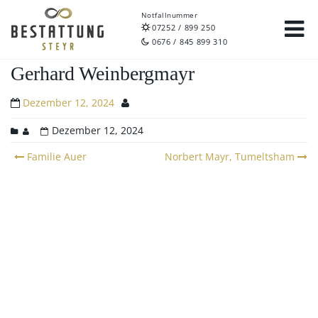
Notfallnummer
07252 / 899 250
0676 / 845 899 310
Gerhard Weinbergmayr
Dezember 12, 2024
Dezember 12, 2024
Post
Familie Auer
Norbert Mayr, Tumeltsham
navigation