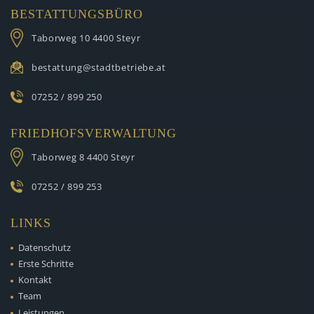
BESTATTUNGSBÜRO
Taborweg 10
4400 Steyr
bestattung@stadtbetriebe.at
07252 / 899 250
FRIEDHOFSVERWALTUNG
Taborweg 8
4400 Steyr
07252 / 899 253
LINKS
Datenschutz
Erste Schritte
Kontakt
Team
Leistungen