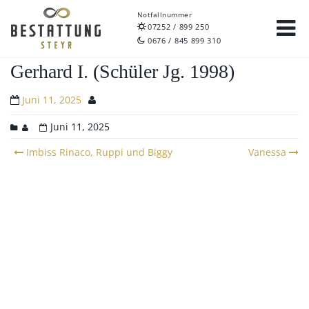
Notfallnummer
07252 / 899 250
0676 / 845 899 310
Gerhard I. (Schüler Jg. 1998)
Juni 11, 2025
Juni 11, 2025
Post
Imbiss Rinaco, Ruppi und Biggy
Vanessa
navigation