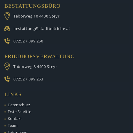
BESTATTUNGSBÜRO
Taborweg 10
4400 Steyr
bestattung@stadtbetriebe.at
07252 / 899 250
FRIEDHOFSVERWALTUNG
Taborweg 8
4400 Steyr
07252 / 899 253
LINKS
Datenschutz
Erste Schritte
Kontakt
Team
Leistungen