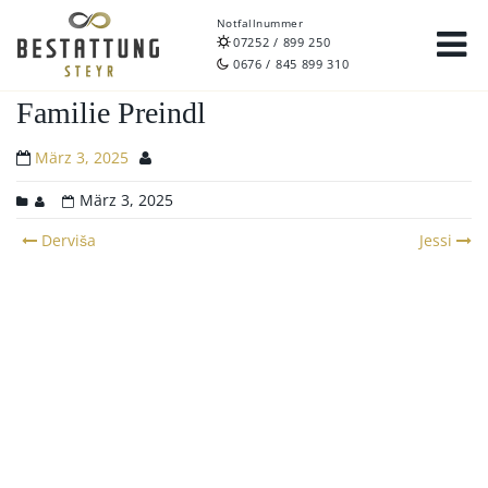
Notfallnummer
07252 / 899 250
0676 / 845 899 310
Familie Preindl
März 3, 2025
März 3, 2025
Post
Derviša
Jessi
navigation