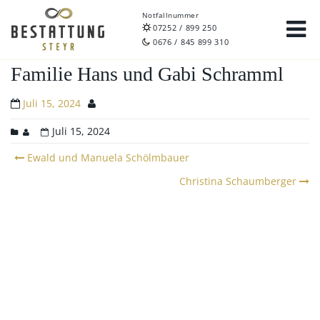
Notfallnummer
07252 / 899 250
0676 / 845 899 310
Familie Hans und Gabi Schramml
Juli 15, 2024
Juli 15, 2024
Post
Ewald und Manuela Schölmbauer
navigation
Christina Schaumberger