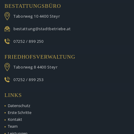
BESTATTUNGSBÜRO
Taborweg 10
4400 Steyr
bestattung@stadtbetriebe.at
07252 / 899 250
FRIEDHOFSVERWALTUNG
Taborweg 8
4400 Steyr
07252 / 899 253
LINKS
Datenschutz
Erste Schritte
Kontakt
Team
Leistungen