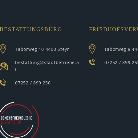
BESTATTUNGSBÜRO
FRIEDHOFSVE
Taborweg 10
4400 Steyr
Taborweg 8
44
bestattung@stadtbetriebe.a
07252 / 899 25
t
07252 / 899 250