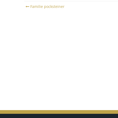
Post
Familie pocksteiner
navigation