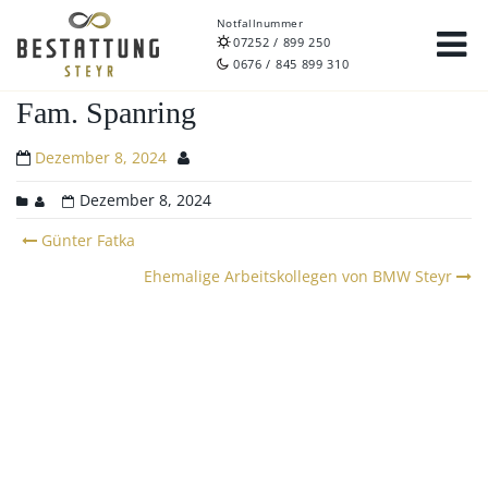
Notfallnummer
07252 / 899 250
0676 / 845 899 310
Fam. Spanring
Dezember 8, 2024
Dezember 8, 2024
Post
Günter Fatka
navigation
Ehemalige Arbeitskollegen von BMW Steyr