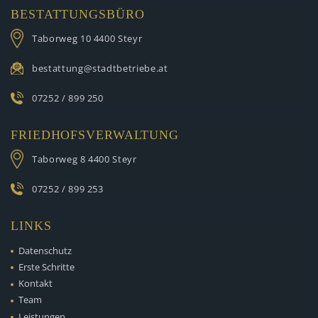
BESTATTUNGSBÜRO
Taborweg 10
4400 Steyr
bestattung@stadtbetriebe.at
07252 / 899 250
FRIEDHOFSVERWALTUNG
Taborweg 8
4400 Steyr
07252 / 899 253
LINKS
Datenschutz
Erste Schritte
Kontakt
Team
Leistungen