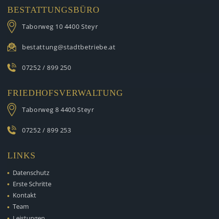
BESTATTUNGSBÜRO
Taborweg 10
4400 Steyr
bestattung@stadtbetriebe.at
07252 / 899 250
FRIEDHOFSVERWALTUNG
Taborweg 8
4400 Steyr
07252 / 899 253
LINKS
Datenschutz
Erste Schritte
Kontakt
Team
Leistungen