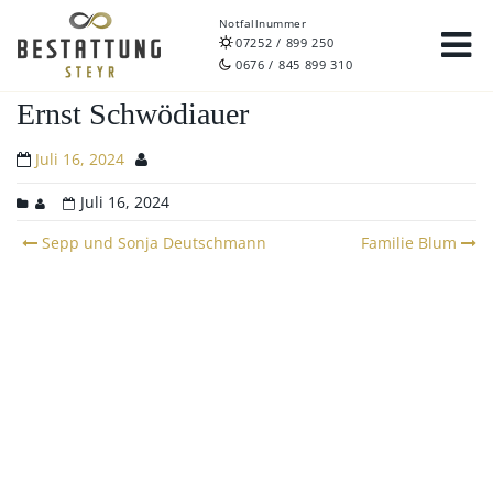
Notfallnummer
07252 / 899 250
0676 / 845 899 310
Ernst Schwödiauer
Juli 16, 2024
Juli 16, 2024
Post
Sepp und Sonja Deutschmann
Familie Blum
navigation