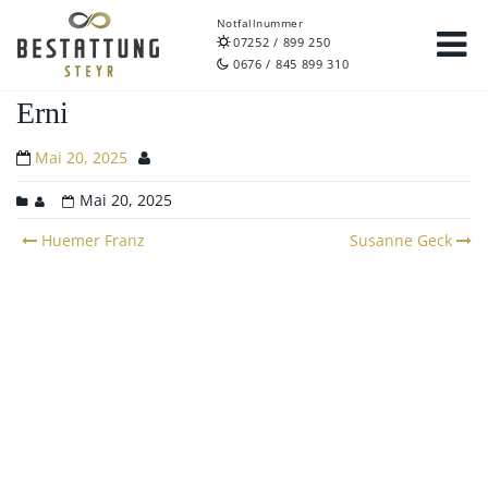
Notfallnummer
07252 / 899 250
0676 / 845 899 310
Erni
Mai 20, 2025
Mai 20, 2025
Post
Huemer Franz
Susanne Geck
navigation