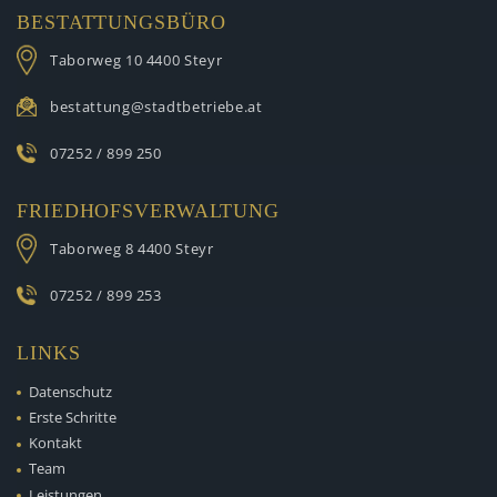
BESTATTUNGSBÜRO
Taborweg 10
4400 Steyr
bestattung@stadtbetriebe.at
07252 / 899 250
FRIEDHOFSVERWALTUNG
Taborweg 8
4400 Steyr
07252 / 899 253
LINKS
Datenschutz
Erste Schritte
Kontakt
Team
Leistungen