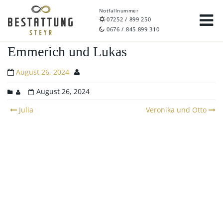
Notfallnummer
07252 / 899 250
0676 / 845 899 310
Emmerich und Lukas
August 26, 2024
August 26, 2024
Post
Julia
Veronika und Otto
navigation