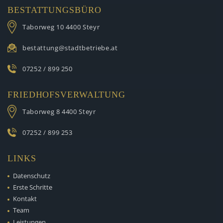
BESTATTUNGSBÜRO
Taborweg 10
4400 Steyr
bestattung@stadtbetriebe.at
07252 / 899 250
FRIEDHOFSVERWALTUNG
Taborweg 8
4400 Steyr
07252 / 899 253
LINKS
Datenschutz
Erste Schritte
Kontakt
Team
Leistungen