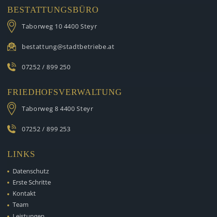
BESTATTUNGSBÜRO
Taborweg 10
4400 Steyr
bestattung@stadtbetriebe.at
07252 / 899 250
FRIEDHOFSVERWALTUNG
Taborweg 8
4400 Steyr
07252 / 899 253
LINKS
Datenschutz
Erste Schritte
Kontakt
Team
Leistungen