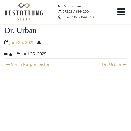
Notfallnummer
07252 / 899 250
0676 / 845 899 310
Dr. Urban
Juni 25, 2025
Juni 25, 2025
Post
Sonja Burgemeister
Dr. Urban
navigation