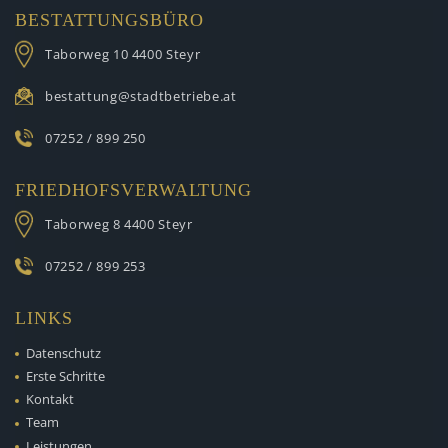
BESTATTUNGSBÜRO
Taborweg 10
4400 Steyr
bestattung@stadtbetriebe.at
07252 / 899 250
FRIEDHOFSVERWALTUNG
Taborweg 8
4400 Steyr
07252 / 899 253
LINKS
Datenschutz
Erste Schritte
Kontakt
Team
Leistungen