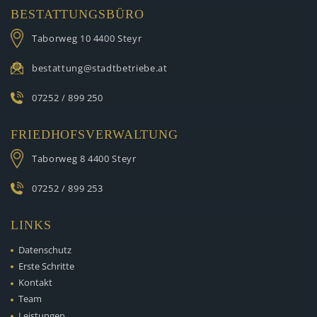
BESTATTUNGSBÜRO
Taborweg 10
4400 Steyr
bestattung@stadtbetriebe.at
07252 / 899 250
FRIEDHOFSVERWALTUNG
Taborweg 8
4400 Steyr
07252 / 899 253
LINKS
Datenschutz
Erste Schritte
Kontakt
Team
Leistungen