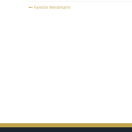
Post
Familie Weidmann
navigation