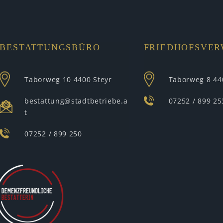
BESTATTUNGSBÜRO
FRIEDHOFSVE
Taborweg 10
4400 Steyr
Taborweg 8
44
bestattung@stadtbetriebe.a
07252 / 899 25
t
07252 / 899 250