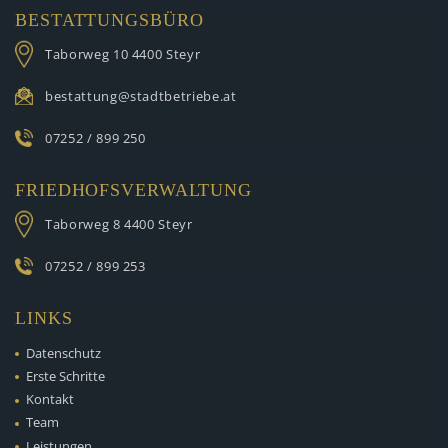
BESTATTUNGSBÜRO
Taborweg 10
4400 Steyr
bestattung@stadtbetriebe.at
07252 / 899 250
FRIEDHOFSVERWALTUNG
Taborweg 8
4400 Steyr
07252 / 899 253
LINKS
Datenschutz
Erste Schritte
Kontakt
Team
Leistungen