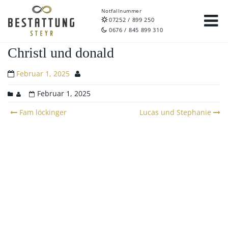
Notfallnummer
07252 / 899 250
0676 / 845 899 310
Christl und donald
Februar 1, 2025
Februar 1, 2025
Post
Fam löckinger
Lucas und Stephanie
navigation