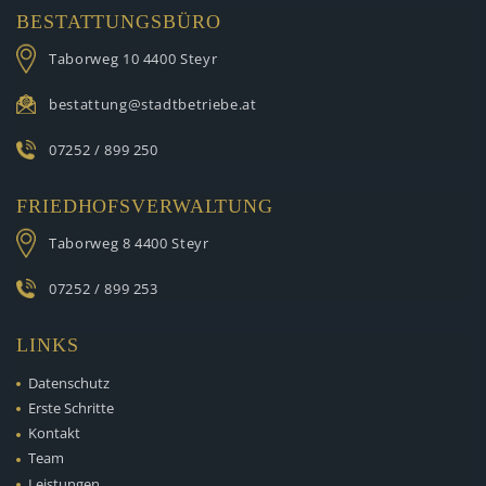
BESTATTUNGSBÜRO
Taborweg 10
4400 Steyr
bestattung@stadtbetriebe.at
07252 / 899 250
FRIEDHOFSVERWALTUNG
Taborweg 8
4400 Steyr
07252 / 899 253
LINKS
Datenschutz
Erste Schritte
Kontakt
Team
Leistungen