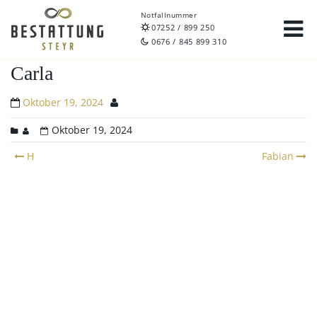
Notfallnummer
07252 / 899 250
0676 / 845 899 310
Carla
Oktober 19, 2024
Oktober 19, 2024
Post
H
Fabian
navigation